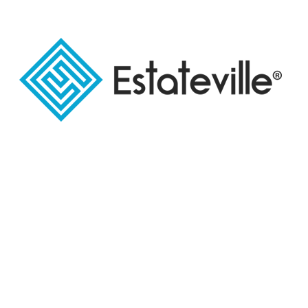
استلام فوري بالتجمع الخامس
استلام فوري
new cairo projects