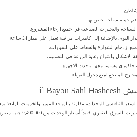
شاطئ.
ضم حمام سباحة خاص بها.
لسباحة والبحيرات الصناعية في جميع ارجاء المشروع.
ليوم، بالإضافة إلى كاميرات مراقبة تعمل علي مدار 24 ساعة.
منع ازدحام الشوارع والحفاظ على السيارات.
الاشكال والانواع وغاية الروعة في التصميم.
جاكوزي وساونا مجهز باحدث الاجهزة.
مخارج للمنتجع لمنع دخول الغرباء.
il Bayo
فر السعر التنافسي للوحدات، مقارنة بالموقع المميز والخدمات الرائعة 
وق العقاري. فتبدأ أسعار الوحدات من 9,490,000 جنيه مصري.