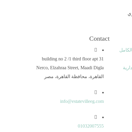
ي
Contact
و11 هيئة بالكامل
building no 2 /1 third floor apt 31
ارية
Nerco, Elzahraa Street, Maadi Digla
‏القاهرة‏، ‏محافظة القاهرة‏، ‏مصر‏
info@estatevilleeg.com
01032007555