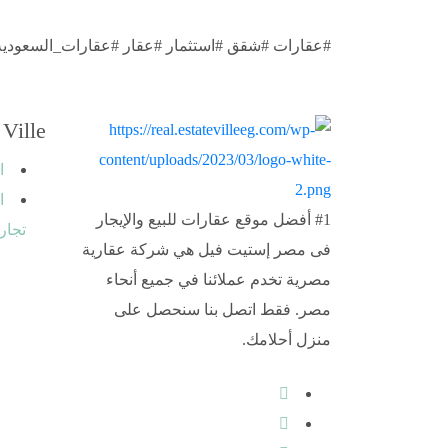
#عقارات #شقق #استثمار #عقار #عقارات_السعودية
 Ville
ا
ا
#1 أفضل موقع عقارات للبيع والإيجار
تجار
فى مصر إستيت فيل هي شركة عقارية
مصرية تخدم عملائنا في جميع أنحاء
مصر. فقط اتصل بنا سنحصل على
منزل أحلامك.