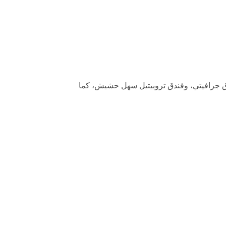
دق جرافيتي، وفندق تروبيتيل سهل حشيش، كما