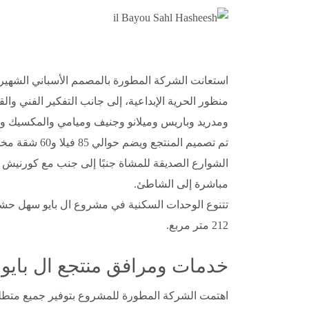
منظور الحرية الإبداعية، إلى جانب التفكير الفني 
ومدريد وباريس وميلانو وجنيف وميامي والمكسيك وبو
تم تصميم ال
الشوارع الصديقة للمشاة جنبًا إلى جنب مع كورنيش
مباشرة إلى الشاطئ.
تتنوع الوحدات السكنية في مشروع ال بايو سهل حشيش
212 متر مربع.
خدمات ومرافق منتجع ال بايو سهل حشيش esh
اهتمت الشركة المطورة للمشروع بتوفير جميع متطلبا