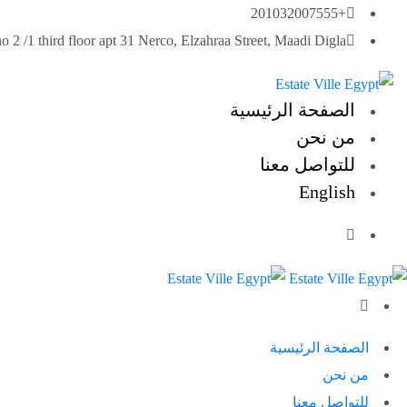
خطى
+201032007555
لى
no 2 /1 third floor apt 31 Nerco, Elzahraa Street, Maadi Digla
لمحتوى
الصفحة الرئيسية
من نحن
للتواصل معنا
English
الصفحة الرئيسية
من نحن
للتواصل معنا