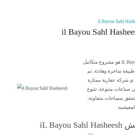
منتجع ال بايو سهل حشيش iL Bayou Sahl Hasheesh هو مشروع متكامل
بيعة ساحرة وهادئة. تم
، ي شركة عقارية ممتازة
ي صناعات متنوعة. تتنوع
وشقق بمساحات متفاوتة،
لمعيشية.
iL Ba