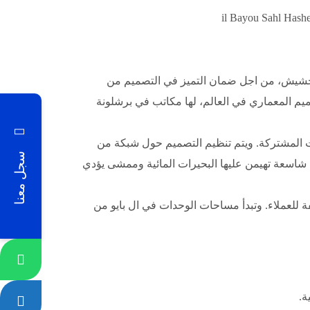
س شركة L3 لوضح تصاميم مشروع ال بايو سهل حشيش، من اجل ضمان التميز في التصميم من
يم المعماري في العالم، لها مكاتب في برشلونة
 جودة المساحات المشتركة. ويتم تنظيم التصميم حول شبكة من
سجل معنا
شاسعة تهيمن عليها البحيرات المائية وممشى يؤدي
للعملاء. وتبدأ مساحات الوحدات في ال بايو من
ة.