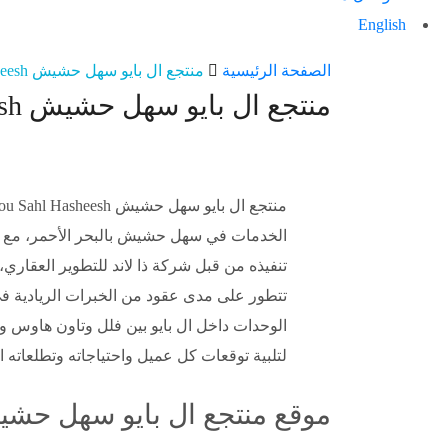
English
منتجع
الصفحة الرئيسية
منتجع ال بايو سهل حشيش il Bayou Sahl Hasheesh
منتجع ال بايو سهل حشيش il Bayou Sahl Hasheesh
ال
بايو
سهل
الخدمات في سهل حشيش بالبحر الأحمر، مع ط
حشيش
تنفيذه من قبل شركة ذا لاند للتطوير العقاري
تتطور على مدى عقود من الخبرات الريادية ف
il
الوحدات داخل ال بايو بين فلل وتاون هاوس 
Bayou
لتلبية توقعات كل عميل واحتياجاته وتطلعاته ا
Sahl
موقع منتجع ال بايو سهل حشيش you Sahl Hasheesh
Hasheesh