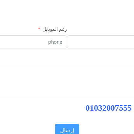
رقم الموبايل
01032007555
إرسال