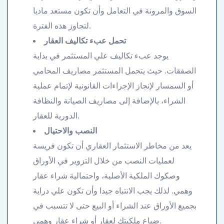
السوق والمرونة في التعامل وأن تكون مستعد ماديا
لتجاوز هذه الفترة.
تحمل عبء تكاليف العقار
يوجد عبء تكاليف علي المستثمر في بداية
الصفقات. حيث يتحمل المستثمر مصاريف المحامي
أو السمسار لإنجاز الإجراءات القانونية لإتمام عملية
الشراء، بالإضافة إلى مصاريف الصيانة والنظافة
الدورية للعقار.
النصب والاحتيال
يعد من مخاطر الاستثمار العقاري أن تكون فريسة
لعمليات النصب من خلال التزوير في الأوراق
وصكوك الملكية الأصلية، واحتمالية شراء عقار
وهمي. لذلك يجب الانتباه جيدا وأن تكون علي دراية
بجميع الأوراق عند الشراء أو البيع حتى لا تتسبب في
ضياع ملكيتك لعقار أو شراء عقار وهمي.