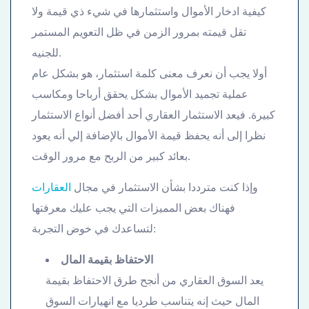
كيفية ادخار الأموال واستثمارها في شيء ذي قيمة ولا
تقل قيمته بمرور الزمن في ظل التعويم المستمر
للجنيه.
أولا يجب أن نعرف معنى كلمة استثمار، هو بشكل عام
عملية تجميد الأموال بشكل يحقق أرباحا ومكاسب
كبيرة. فيعد الاستثمار العقاري أحد أفضل أنواع الاستثمار
نظرا إلى أنه يحفظ قيمة الأموال بالإضافة إلي أنه يعود
بعائد كبير من الربح مع مرور الوقت.
وإذا كنت مترددا بشأن الاستثمار في مجال
العقارات
فهناك بعض المميزات التي يجب عليك معرفتها
لتساعدك في خوض التجربة:
الاحتفاظ بقيمة المال
يعد السوق العقاري من أنجح طرق الاحتفاظ بقيمة
المال حيث إنه يتناسب طرديا مع انهيارات السوق