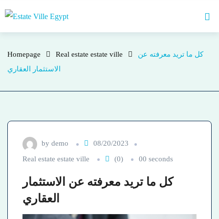
Skip
Homepage
who
to
content
كل
كل ما تريد معرفته عن
Real estate estate ville
Homepage
الاستثمار العقاري
ما
تريد
معرفته
عن
by
demo
08/20/2023
Real estate estate ville
(0)
00 seconds
الاستثمار
كل ما تريد معرفته عن الاستثمار
العقاري
العقاري