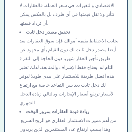
الاقتصادي والتغيرات في سعر العملة. فالعقارات لا
تتأثر ولا تقل قيمتها في أي ظرف بل بالعكس يمكن
أن تزداد قيمتها.
تحقيق مصدر دخل ثابت
بجانب الاحتفاظ بقيمة أموالك فإن سوق العقارات يعد
أيضا مصدر دخل ثابت لك دون القيام بأي مجهود عن
طريق تأجير العقار شهريا دون الحاجة إلى التفرغ
التام له. يحتاج فقط الإشراف والمتابعة. لذلك تعتبر
هذه أفضل طريقة للاستثمار علي مدى طويلا ليوفر
لك دخل ثابت بعد سن التقاعد خاصة مع ارتفاع
الأسعار ترتفع أسعار الإيجارات وبالتالي زيادة الدخل
الشهري.
زيادة قيمة العقارات بمرور الوقت
من أهم مميزات الاستثمار العقاري هو الربح السريع.
وهذا بسبب ارتفاع عدد المستثمرين الذين يريدون