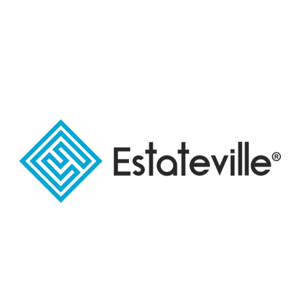
Latest Listing
Popular Tags
استلام فوري بالتجمع الخامس
استلام فوري
new cairo projects